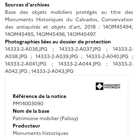
Sources d'archives
Base des objets mobiliers protégés au titre des
Monuments Historiques du Calvados, Conservation
des antiquités et objets d'art, 2018 : 14OM45494,
14OM45495, 14OM45496, 14OM45497.
Photographies liées au dossier de protection
14333-2-A036.JPG ; 14333-2-A037.JPG ; 14333-2-
A038.JPG ; 14333-2-A039.JPG ; 14333-2-A040.JPG ;
14333-2-A041.JPG ; 14333-2-A044.JPG ; 14333-2-
A042.JPG ; 14333-2-A043.JPG
Référence de la notice
PM14003090
Nom de la base
Patrimoine mobilier (Palissy)
Producteur
Monuments historiques