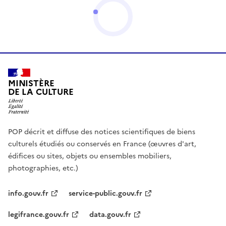
MINISTÈRE
DE LA CULTURE
POP décrit et diffuse des notices scientifiques de biens
culturels étudiés ou conservés en France (œuvres d'art,
édifices ou sites, objets ou ensembles mobiliers,
photographies, etc.)
info.gouv.fr
service-public.gouv.fr
legifrance.gouv.fr
data.gouv.fr