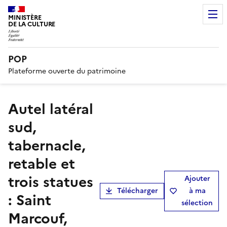
MINISTÈRE
DE LA CULTURE
POP
Plateforme ouverte du patrimoine
autel latéral
sud,
tabernacle,
retable et
trois statues
Ajouter
Télécharger
à ma
: Saint
sélection
Marcouf,