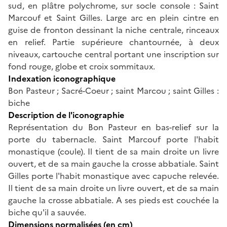
sud, en plâtre polychrome, sur socle console : Saint
Marcouf et Saint Gilles. Large arc en plein cintre en
guise de fronton dessinant la niche centrale, rinceaux
en relief. Partie supérieure chantournée, à deux
niveaux, cartouche central portant une inscription sur
fond rouge, globe et croix sommitaux.
Indexation iconographique
Bon Pasteur ; Sacré-Coeur ; saint Marcou ; saint Gilles :
biche
Description de l'iconographie
Représentation du Bon Pasteur en bas-relief sur la
porte du tabernacle. Saint Marcouf porte l'habit
monastique (coule). Il tient de sa main droite un livre
ouvert, et de sa main gauche la crosse abbatiale. Saint
Gilles porte l'habit monastique avec capuche relevée.
Il tient de sa main droite un livre ouvert, et de sa main
gauche la crosse abbatiale. A ses pieds est couchée la
biche qu'il a sauvée.
Dimensions normalisées (en cm)