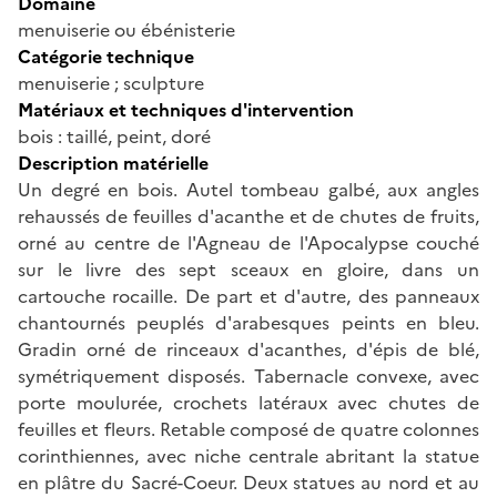
Domaine
menuiserie ou ébénisterie
Catégorie technique
menuiserie ; sculpture
Matériaux et techniques d'intervention
bois : taillé, peint, doré
Description matérielle
Un degré en bois. Autel tombeau galbé, aux angles
rehaussés de feuilles d'acanthe et de chutes de fruits,
orné au centre de l'Agneau de l'Apocalypse couché
sur le livre des sept sceaux en gloire, dans un
cartouche rocaille. De part et d'autre, des panneaux
chantournés peuplés d'arabesques peints en bleu.
Gradin orné de rinceaux d'acanthes, d'épis de blé,
symétriquement disposés. Tabernacle convexe, avec
porte moulurée, crochets latéraux avec chutes de
feuilles et fleurs. Retable composé de quatre colonnes
corinthiennes, avec niche centrale abritant la statue
en plâtre du Sacré-Coeur. Deux statues au nord et au