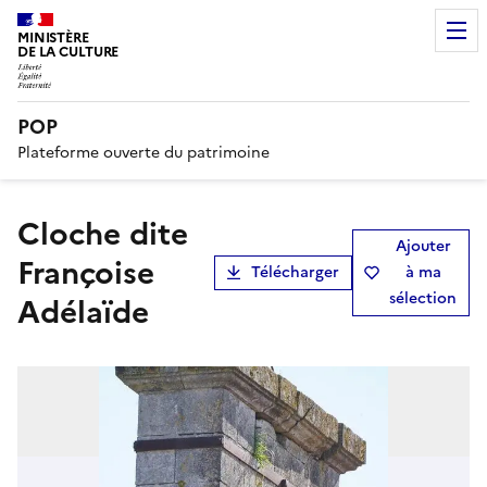
MINISTÈRE
DE LA CULTURE
POP
Plateforme ouverte du patrimoine
cloche dite
Ajouter
Françoise
Télécharger
à ma
sélection
Adélaïde