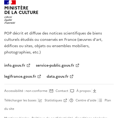
MINISTÈRE
DE LA CULTURE
POP décrit et diffuse des notices scientifiques de biens
culturels étudiés ou conservés en France (œuvres d'art,
édifices ou sites, objets ou ensembles mobiliers,
photographies, etc.)
info.gouv.fr
service-public.gouv.fr
legifrance.gouv.fr
data.gouv.fr
Accessibilité : non conforme
Contact
À propos
Télécharger les bases
Statistiques
Centre d’aide
Plan
du site