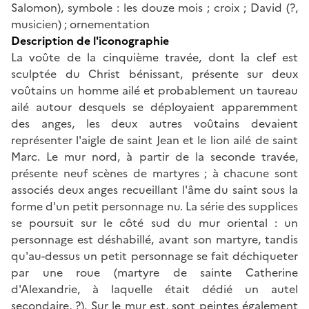
Salomon), symbole : les douze mois ; croix ; David (?,
musicien) ; ornementation
Description de l'iconographie
La voûte de la cinquième travée, dont la clef est
sculptée du Christ bénissant, présente sur deux
voûtains un homme ailé et probablement un taureau
ailé autour desquels se déployaient apparemment
des anges, les deux autres voûtains devaient
représenter l'aigle de saint Jean et le lion ailé de saint
Marc. Le mur nord, à partir de la seconde travée,
présente neuf scènes de martyres ; à chacune sont
associés deux anges recueillant l'âme du saint sous la
forme d'un petit personnage nu. La série des supplices
se poursuit sur le côté sud du mur oriental : un
personnage est déshabillé, avant son martyre, tandis
qu'au-dessus un petit personnage se fait déchiqueter
par une roue (martyre de sainte Catherine
d'Alexandrie, à laquelle était dédié un autel
secondaire, ?). Sur le mur est, sont peintes également