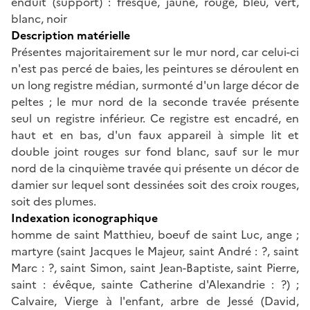
enduit (support) : fresque, jaune, rouge, bleu, vert,
blanc, noir
Description matérielle
Présentes majoritairement sur le mur nord, car celui-ci
n'est pas percé de baies, les peintures se déroulent en
un long registre médian, surmonté d'un large décor de
peltes ; le mur nord de la seconde travée présente
seul un registre inférieur. Ce registre est encadré, en
haut et en bas, d'un faux appareil à simple lit et
double joint rouges sur fond blanc, sauf sur le mur
nord de la cinquième travée qui présente un décor de
damier sur lequel sont dessinées soit des croix rouges,
soit des plumes.
Indexation iconographique
homme de saint Matthieu, boeuf de saint Luc, ange ;
martyre (saint Jacques le Majeur, saint André : ?, saint
Marc : ?, saint Simon, saint Jean-Baptiste, saint Pierre,
saint : évêque, sainte Catherine d'Alexandrie : ?) ;
Calvaire, Vierge à l'enfant, arbre de Jessé (David,