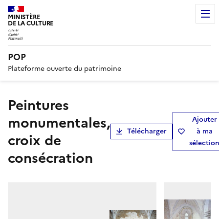
MINISTÈRE
DE LA CULTURE
POP
Plateforme ouverte du patrimoine
peintures
monumentales,
Ajouter
Télécharger
à ma
croix de
sélectio
consécration