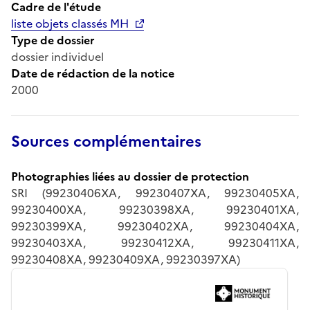
Cadre de l'étude
liste objets classés MH
Type de dossier
dossier individuel
Date de rédaction de la notice
2000
Sources complémentaires
Photographies liées au dossier de protection
SRI (99230406XA, 99230407XA, 99230405XA,
99230400XA, 99230398XA, 99230401XA,
99230399XA, 99230402XA, 99230404XA,
99230403XA, 99230412XA, 99230411XA,
99230408XA, 99230409XA, 99230397XA)