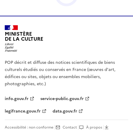
MINISTÈRE
DE LA CULTURE
POP décrit et diffuse des notices scientifiques de biens
culturels étudiés ou conservés en France (œuvres d'art,
édifices ou sites, objets ou ensembles mobiliers,
photographies, etc.)
info.gouv.fr
service-public.gouv.fr
legifrance.gouv.fr
data.gouv.fr
Accessibilité : non conforme
Contact
À propos