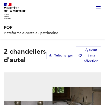
MINISTÈRE
DE LA CULTURE
POP
Plateforme ouverte du patrimoine
2 chandeliers
Ajouter
Télécharger
à ma
d'autel
sélection