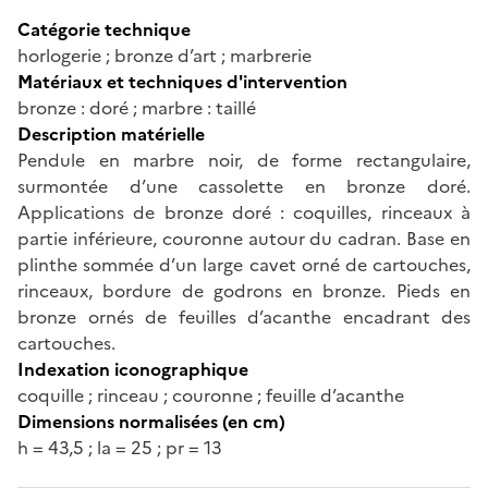
Catégorie technique
horlogerie ; bronze d’art ; marbrerie
Matériaux et techniques d'intervention
bronze : doré ; marbre : taillé
Description matérielle
Pendule en marbre noir, de forme rectangulaire,
surmontée d’une cassolette en bronze doré.
Applications de bronze doré : coquilles, rinceaux à
partie inférieure, couronne autour du cadran. Base en
plinthe sommée d’un large cavet orné de cartouches,
rinceaux, bordure de godrons en bronze. Pieds en
bronze ornés de feuilles d’acanthe encadrant des
cartouches.
Indexation iconographique
coquille ; rinceau ; couronne ; feuille d’acanthe
Dimensions normalisées (en cm)
h = 43,5 ; la = 25 ; pr = 13