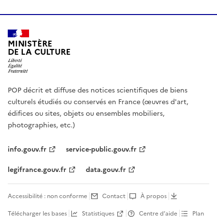
MINISTÈRE
DE LA CULTURE
POP décrit et diffuse des notices scientifiques de biens
culturels étudiés ou conservés en France (œuvres d'art,
édifices ou sites, objets ou ensembles mobiliers,
photographies, etc.)
info.gouv.fr
service-public.gouv.fr
legifrance.gouv.fr
data.gouv.fr
Accessibilité : non conforme
Contact
À propos
Télécharger les bases
Statistiques
Centre d’aide
Plan