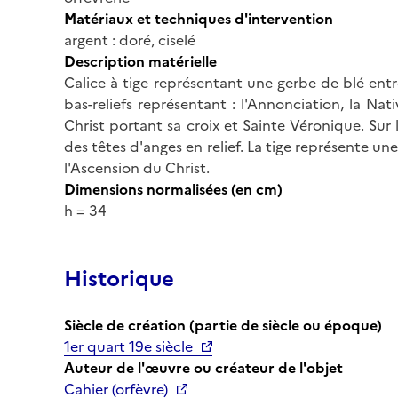
Matériaux et techniques d'intervention
argent : doré, ciselé
Description matérielle
Calice à tige représentant une gerbe de blé ent
bas-reliefs représentant : l'Annonciation, la Nat
Christ portant sa croix et Sainte Véronique. Sur l
des têtes d'anges en relief. La tige représente un
l'Ascension du Christ.
Dimensions normalisées (en cm)
h = 34
Historique
Siècle de création (partie de siècle ou époque)
1er quart 19e siècle
Auteur de l'œuvre ou créateur de l'objet
Cahier (orfèvre)