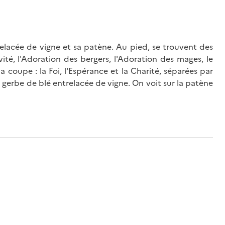
relacée de vigne et sa patène. Au pied, se trouvent des
ivité, l'Adoration des bergers, l'Adoration des mages, le
a coupe : la Foi, l'Espérance et la Charité, séparées par
e gerbe de blé entrelacée de vigne. On voit sur la patène