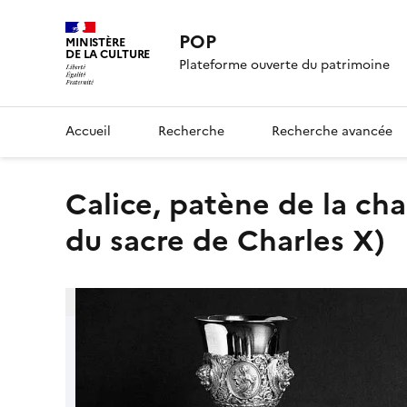
POP
MINISTÈRE
DE LA CULTURE
Plateforme ouverte du patrimoine
Accueil
Recherche
Recherche avancée
calice, patène de la chapelle du prélat consécrateur (service
du sacre de Charles X)