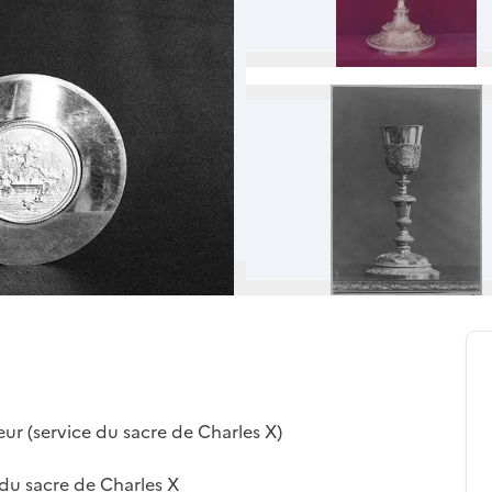
eur (service du sacre de Charles X)
 du sacre de Charles X