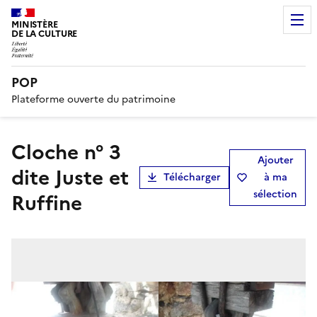
MINISTÈRE
DE LA CULTURE
POP
Plateforme ouverte du patrimoine
cloche n° 3
Ajouter
dite Juste et
Télécharger
à ma
sélection
Ruffine