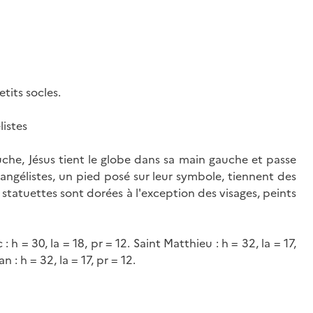
tits socles.
listes
uche, Jésus tient le globe dans sa main gauche et passe
vangélistes, un pied posé sur leur symbole, tiennent des
q statuettes sont dorées à l'exception des visages, peints
c : h = 30, la = 18, pr = 12. Saint Matthieu : h = 32, la = 17,
an : h = 32, la = 17, pr = 12.