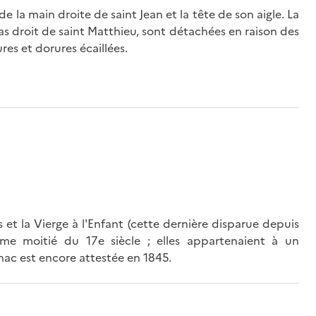
de la main droite de saint Jean et la tête de son aigle. La
ras droit de saint Matthieu, sont détachées en raison des
es et dorures écaillées.
 et la Vierge à l'Enfant (cette dernière disparue depuis
me moitié du 17e siècle ; elles appartenaient à un
gnac est encore attestée en 1845.