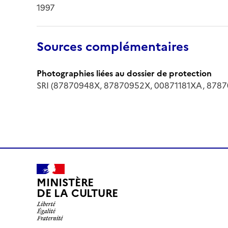
1997
Sources complémentaires
Photographies liées au dossier de protection
SRI (87870948X, 87870952X, 00871181XA, 878
MINISTÈRE
DE LA CULTURE