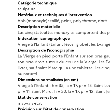
Catégorie technique
sculpture
Matériaux et techniques d'intervention
bois (monoxyle) : taillé, peint, polychrome, doré
Description matérielle
Les cinq statuettes monoxyles comportent des pe
Indexation iconographique
Vierge à l'Enfant (Enfant Jésus : globe) ; les Évangé
Description de l'iconographie
La Vierge en pied porte l'Enfant sur son bras ga
son bras droit autour du cou de la Vierge. Les É
livres, sauf saint Marc qui a une tablette. Les cin
au naturel.
Dimensions normalisées (en cm)
Vierge à l'Enfant : h = 35, la = 17, pr = 13. Saint Lu
pr = 11. Saint Marc : h = 30, la = 17, pr = 12. Saint Je
État de conservation
mauvais état
Précision sur l'état de conservation