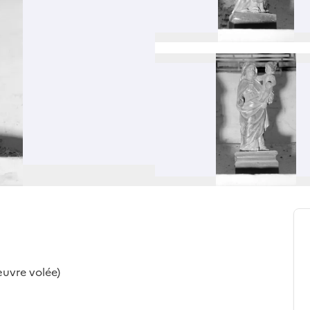
(œuvre volée)