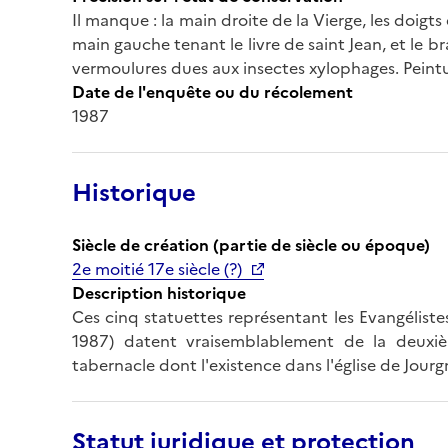
Il manque : la main droite de la Vierge, les doigts 
main gauche tenant le livre de saint Jean, et le b
vermoulures dues aux insectes xylophages. Peintur
Date de l'enquête ou du récolement
1987
Historique
Siècle de création (partie de siècle ou époque)
2e moitié 17e siècle (?)
Description historique
Ces cinq statuettes représentant les Evangélistes
1987) datent vraisemblablement de la deuxiè
tabernacle dont l'existence dans l'église de Jour
Statut juridique et protection