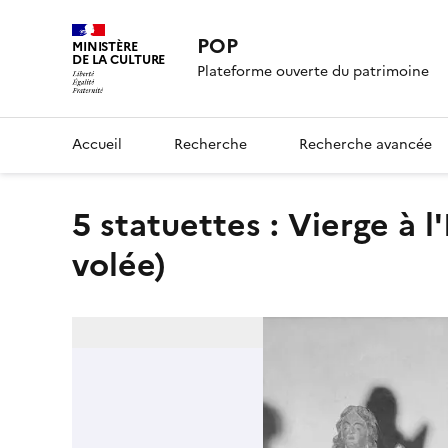
POP
MINISTÈRE
DE LA CULTURE
Plateforme ouverte du patrimoine
Accueil
Recherche
Recherche avancée
5 statuettes : Vierge à l'Enfant, les Évangélistes (œuvre
volée)