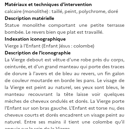
Matériaux et techniques d'intervention
calcaire (monolithe) : taillé, peint, polychrome, doré
Description matérielle
Statue monolithe comportant une petite terrasse
bombée. Le revers bien que plat est travaillé.
Indexation iconographique
Vierge à l'Enfant (Enfant Jésus : colombe)
Description de l'iconographie
La Vierge debout est vêtue d'une robe près du corps,
ceinturée, et d'un grand manteau qui porte des traces
de dorure à l'avers et de bleu au revers, un fin galon
de couleur moutarde en borde les pans. Le visage de
la Vierge est peint au naturel, ses yeux sont bleus, le
manteau recouvrant la tête laisse voir quelques
mèches de cheveux ondulés et dorés. La Vierge porte
l'Enfant sur son bras gauche. L'Enfant est torse nu, des
cheveux courts et dorés encadrent un visage peint au
naturel. Entre ses mains il tient une colombe qu'il
appuie sur le sein de la Vierge.