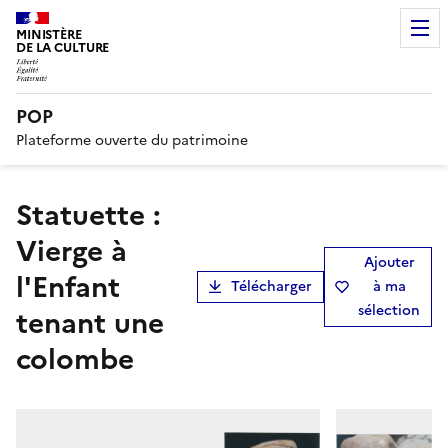
MINISTÈRE
DE LA CULTURE
POP
Plateforme ouverte du patrimoine
statuette :
Vierge à
Ajouter
l'Enfant
Télécharger
à ma
sélection
tenant une
colombe