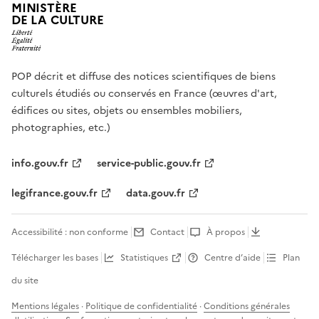
MINISTÈRE
DE LA CULTURE
POP décrit et diffuse des notices scientifiques de biens
culturels étudiés ou conservés en France (œuvres d'art,
édifices ou sites, objets ou ensembles mobiliers,
photographies, etc.)
info.gouv.fr
service-public.gouv.fr
legifrance.gouv.fr
data.gouv.fr
Accessibilité : non conforme
Contact
À propos
Télécharger les bases
Statistiques
Centre d’aide
Plan
du site
Mentions légales
·
Politique de confidentialité
·
Conditions générales