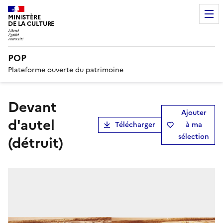
MINISTÈRE
DE LA CULTURE
POP
Plateforme ouverte du patrimoine
devant
Ajouter
d'autel
Télécharger
à ma
sélection
(détruit)