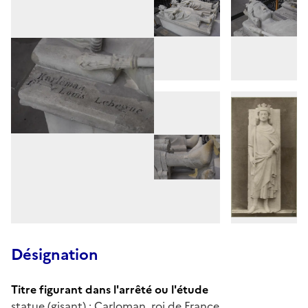
Désignation
Titre figurant dans l'arrêté ou l'étude
statue (gisant) : Carloman, roi de France