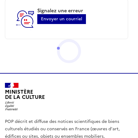
Signalez une erreur
Envoyer un courriel
MINISTÈRE
DE LA CULTURE
POP décrit et diffuse des notices scientifiques de biens
culturels étudiés ou conservés en France (œuvres d'art,
édifices ou sites, objets ou ensembles mobiliers,