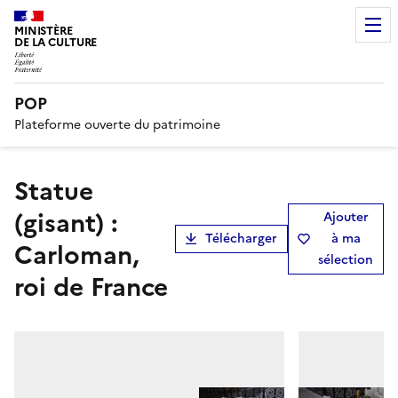
MINISTÈRE
DE LA CULTURE
POP
Plateforme ouverte du patrimoine
statue
(gisant) :
Ajouter
Télécharger
à ma
Carloman,
sélection
roi de France