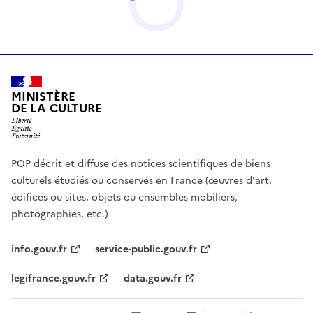
MINISTÈRE
DE LA CULTURE
POP décrit et diffuse des notices scientifiques de biens
culturels étudiés ou conservés en France (œuvres d'art,
édifices ou sites, objets ou ensembles mobiliers,
photographies, etc.)
info.gouv.fr
service-public.gouv.fr
legifrance.gouv.fr
data.gouv.fr