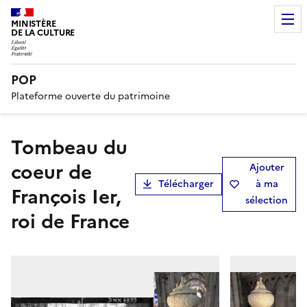
MINISTÈRE
DE LA CULTURE
POP
Plateforme ouverte du patrimoine
tombeau du
coeur de
Ajouter
Télécharger
à ma
François Ier,
sélection
roi de France