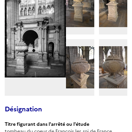
Désignation
Titre figurant dans l'arrêté ou l'étude
tombeau du coeur de François Ier, roi de France