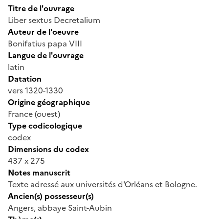
Titre de l'ouvrage
Liber sextus Decretalium
Auteur de l'oeuvre
Bonifatius papa VIII
Langue de l'ouvrage
latin
Datation
vers 1320-1330
Origine géographique
France (ouest)
Type codicologique
codex
Dimensions du codex
437 x 275
Notes manuscrit
Texte adressé aux universités d'Orléans et Bologne.
Ancien(s) possesseur(s)
Angers, abbaye Saint-Aubin