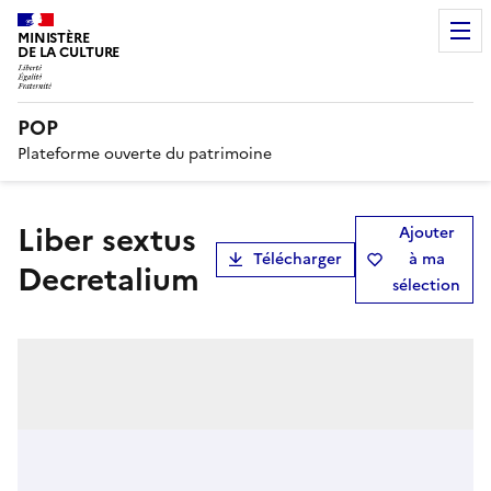
MINISTÈRE
DE LA CULTURE
POP
Plateforme ouverte du patrimoine
Liber sextus
Ajouter
Télécharger
à ma
Decretalium
sélection