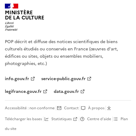
MINISTÈRE
DE LA CULTURE
POP décrit et diffuse des notices scientifiques de biens
culturels étudiés ou conservés en France (œuvres d'art,
édifices ou sites, objets ou ensembles mobiliers,
photographies, etc.)
info.gouv.fr
service-public.gouv.fr
legifrance.gouv.fr
data.gouv.fr
Accessibilité : non conforme
Contact
À propos
Télécharger les bases
Statistiques
Centre d’aide
Plan
du site