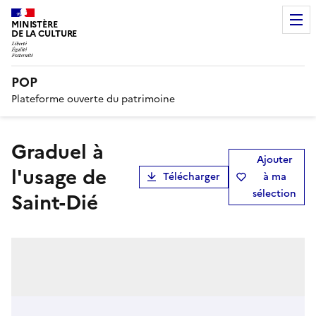
MINISTÈRE
DE LA CULTURE
POP
Plateforme ouverte du patrimoine
Graduel à
Ajouter
l'usage de
Télécharger
à ma
sélection
Saint-Dié