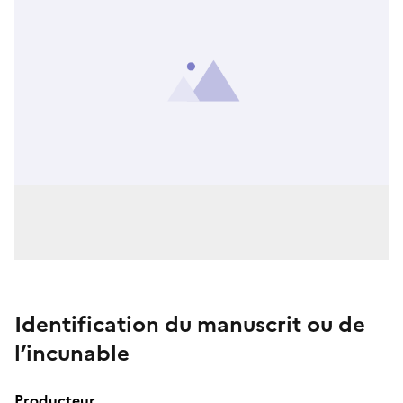
Identification du manuscrit ou de
l’incunable
Producteur