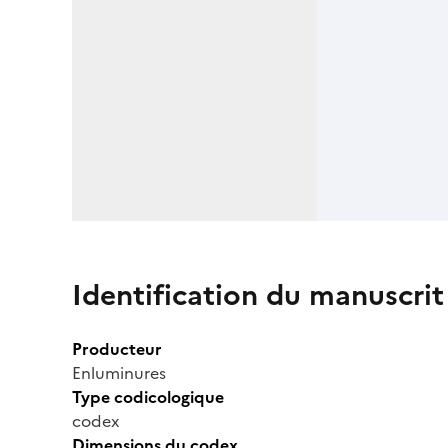
Identification du manuscrit
Producteur
Enluminures
Type codicologique
codex
Dimensions du codex