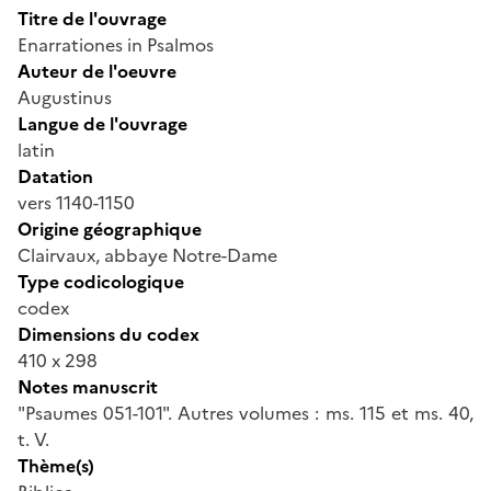
Titre de l'ouvrage
Enarrationes in Psalmos
Auteur de l'oeuvre
Augustinus
Langue de l'ouvrage
latin
Datation
vers 1140-1150
Origine géographique
Clairvaux, abbaye Notre-Dame
Type codicologique
codex
Dimensions du codex
410 x 298
Notes manuscrit
"Psaumes 051-101". Autres volumes : ms. 115 et ms. 40,
t. V.
Thème(s)