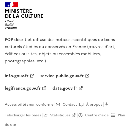
MINISTÈRE
DE LA CULTURE
POP décrit et diffuse des notices scientifiques de biens
culturels étudiés ou conservés en France (œuvres d'art,
édifices ou sites, objets ou ensembles mobiliers,
photographies, etc.)
info.gouv.fr
service-public.gouv.fr
legifrance.gouv.fr
data.gouv.fr
Accessibilité : non conforme
Contact
À propos
Télécharger les bases
Statistiques
Centre d’aide
Plan
du site