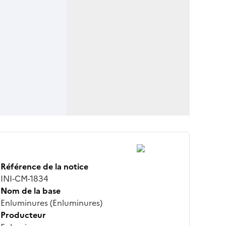
Référence de la notice
INI-CM-1834
Nom de la base
Enluminures (Enluminures)
Producteur