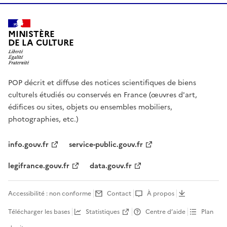
MINISTÈRE
DE LA CULTURE
POP décrit et diffuse des notices scientifiques de biens
culturels étudiés ou conservés en France (œuvres d'art,
édifices ou sites, objets ou ensembles mobiliers,
photographies, etc.)
info.gouv.fr
service-public.gouv.fr
legifrance.gouv.fr
data.gouv.fr
Accessibilité : non conforme
Contact
À propos
Télécharger les bases
Statistiques
Centre d’aide
Plan