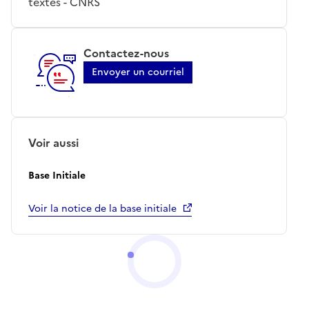
textes - CNRS
Contactez-nous
Envoyer un courriel
Voir aussi
Base Initiale
Voir la notice de la base initiale