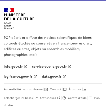
MINISTÈRE
DE LA CULTURE
POP décrit et diffuse des notices scientifiques de biens
culturels étudiés ou conservés en France (œuvres d'art,
édifices ou sites, objets ou ensembles mobiliers,
photographies, etc.)
info.gouv.fr
service-public.gouv.fr
legifrance.gouv.fr
data.gouv.fr
Accessibilité : non conforme
Contact
À propos
Télécharger les bases
Statistiques
Centre d’aide
Plan
du site