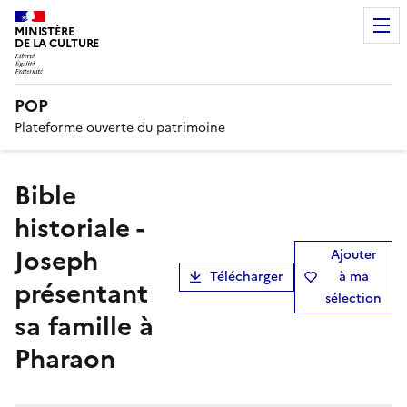
MINISTÈRE
DE LA CULTURE
POP
Plateforme ouverte du patrimoine
Bible
historiale -
Joseph
Ajouter
Télécharger
à ma
présentant
sélection
sa famille à
Pharaon