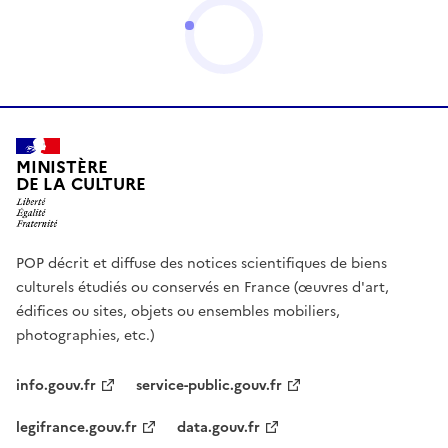
MINISTÈRE
DE LA CULTURE
POP décrit et diffuse des notices scientifiques de biens
culturels étudiés ou conservés en France (œuvres d'art,
édifices ou sites, objets ou ensembles mobiliers,
photographies, etc.)
info.gouv.fr
service-public.gouv.fr
legifrance.gouv.fr
data.gouv.fr