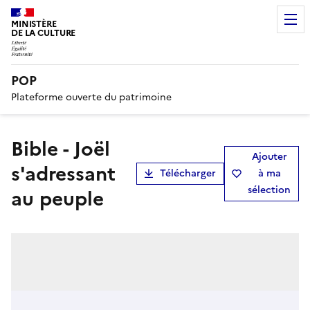
MINISTÈRE
DE LA CULTURE
POP
Plateforme ouverte du patrimoine
Bible - Joël
Ajouter
s'adressant
Télécharger
à ma
sélection
au peuple