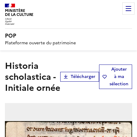
MINISTÈRE
DE LA CULTURE
POP
Plateforme ouverte du patrimoine
Historia
Ajouter
scholastica -
Télécharger
à ma
sélection
Initiale ornée