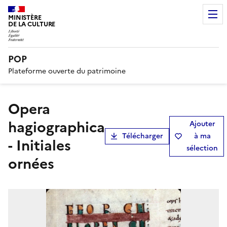
MINISTÈRE
DE LA CULTURE
POP
Plateforme ouverte du patrimoine
Opera
hagiographica
Ajouter
Télécharger
à ma
- Initiales
sélection
ornées