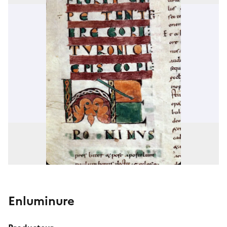
Enluminure