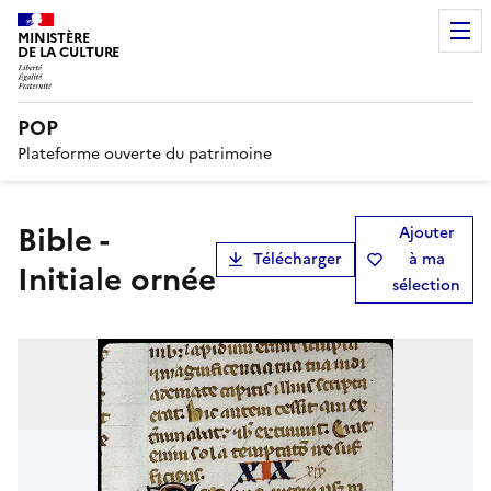
MINISTÈRE
DE LA CULTURE
POP
Plateforme ouverte du patrimoine
Bible -
Ajouter
Télécharger
à ma
Initiale ornée
sélection