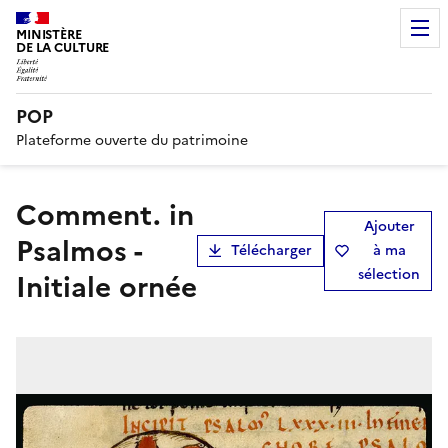
MINISTÈRE
DE LA CULTURE
POP
Plateforme ouverte du patrimoine
Comment. in
Ajouter
Psalmos -
Télécharger
à ma
sélection
Initiale ornée