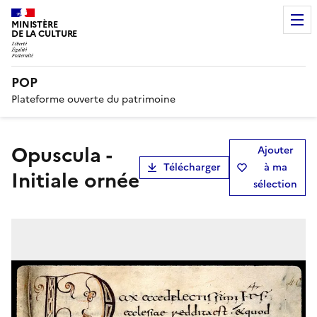
MINISTÈRE
DE LA CULTURE
POP
Plateforme ouverte du patrimoine
Opuscula -
Ajouter
Télécharger
à ma
Initiale ornée
sélection