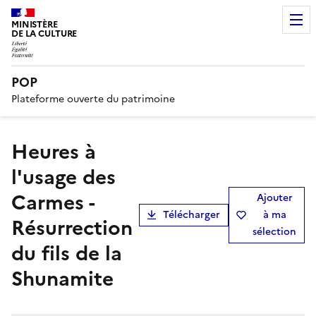
MINISTÈRE
DE LA CULTURE
POP
Plateforme ouverte du patrimoine
Heures à
l'usage des
Carmes -
Ajouter
Télécharger
à ma
Résurrection
sélection
du fils de la
Shunamite