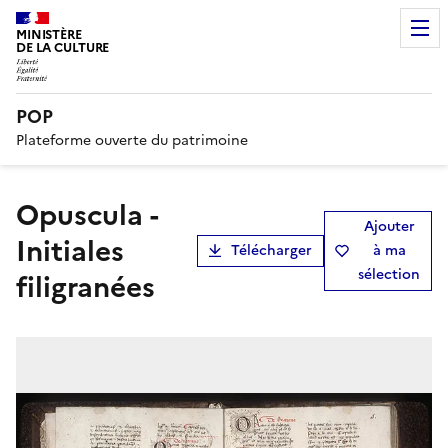
MINISTÈRE
DE LA CULTURE
POP
Plateforme ouverte du patrimoine
Opuscula -
Ajouter
Initiales
Télécharger
à ma
sélection
filigranées