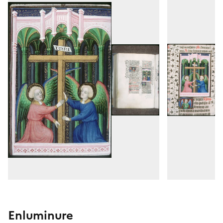
Enluminure