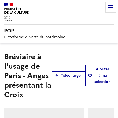
MINISTÈRE
DE LA CULTURE
POP
Plateforme ouverte du patrimoine
Bréviaire à
l'usage de
Ajouter
Paris - Anges
Télécharger
à ma
sélection
présentant la
Croix