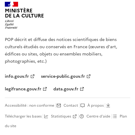
MINISTÈRE
DE LA CULTURE
POP décrit et diffuse des notices scientifiques de biens
culturels étudiés ou conservés en France (œuvres d'art,
édifices ou sites, objets ou ensembles mobiliers,
photographies, etc.)
info.gouv.fr
service-public.gouv.fr
legifrance.gouv.fr
data.gouv.fr
Accessibilité : non conforme
Contact
À propos
Télécharger les bases
Statistiques
Centre d’aide
Plan
du site