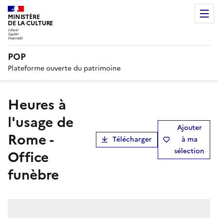
MINISTÈRE
DE LA CULTURE
POP
Plateforme ouverte du patrimoine
Heures à
l'usage de
Ajouter
Rome -
Télécharger
à ma
sélection
Office
funèbre