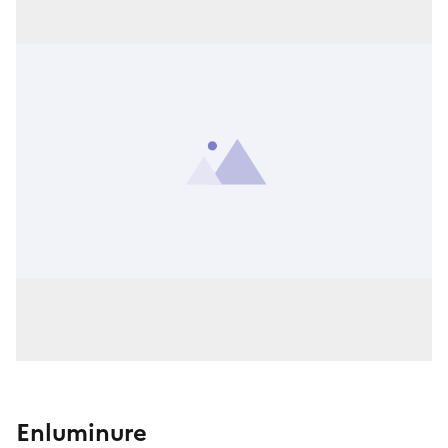
Enluminure