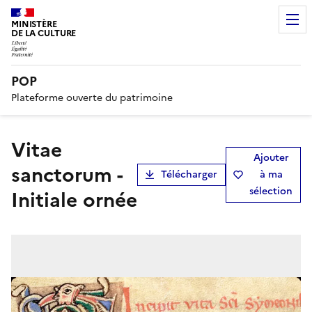
MINISTÈRE
DE LA CULTURE
POP
Plateforme ouverte du patrimoine
Vitae
Ajouter
sanctorum -
Télécharger
à ma
sélection
Initiale ornée