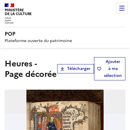
MINISTÈRE
DE LA CULTURE
POP
Plateforme ouverte du patrimoine
Heures -
Ajouter
Télécharger
à ma
Page décorée
sélection