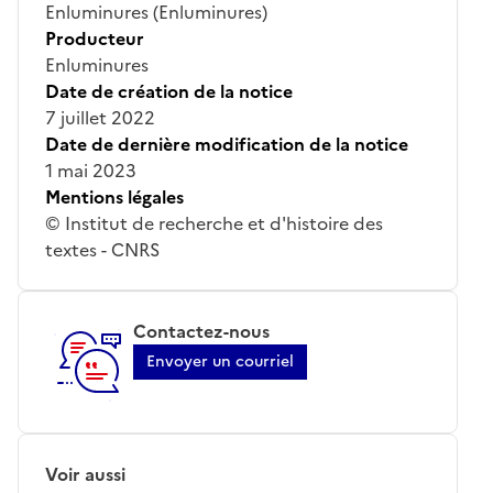
Enluminures (Enluminures)
Producteur
Enluminures
Date de création de la notice
7 juillet 2022
Date de dernière modification de la notice
1 mai 2023
Mentions légales
© Institut de recherche et d'histoire des
textes - CNRS
Contactez-nous
Envoyer un courriel
Voir aussi