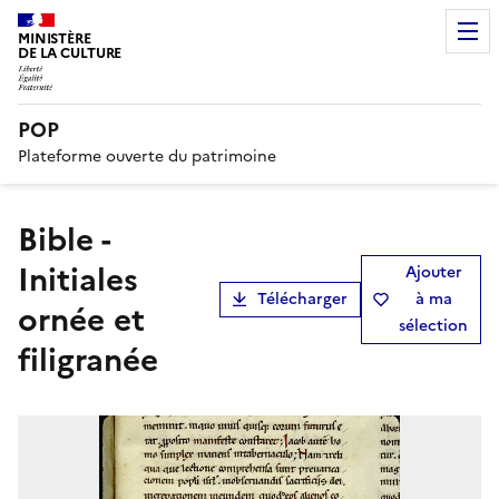
MINISTÈRE
DE LA CULTURE
POP
Plateforme ouverte du patrimoine
Bible -
Initiales
Ajouter
Télécharger
à ma
ornée et
sélection
filigranée