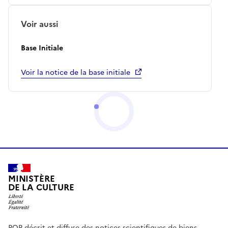
Voir aussi
Base Initiale
Voir la notice de la base initiale
MINISTÈRE
DE LA CULTURE
POP décrit et diffuse des notices scientifiques de biens