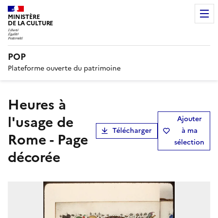
MINISTÈRE
DE LA CULTURE
POP
Plateforme ouverte du patrimoine
Heures à
l'usage de
Ajouter
Télécharger
à ma
Rome - Page
sélection
décorée