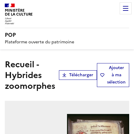
MINISTÈRE
DE LA CULTURE
POP
Plateforme ouverte du patrimoine
Recueil -
Ajouter
Hybrides
Télécharger
à ma
sélection
zoomorphes