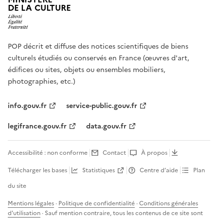
DE LA CULTURE
POP décrit et diffuse des notices scientifiques de biens
culturels étudiés ou conservés en France (œuvres d'art,
édifices ou sites, objets ou ensembles mobiliers,
photographies, etc.)
info.gouv.fr
service-public.gouv.fr
legifrance.gouv.fr
data.gouv.fr
Accessibilité : non conforme
Contact
À propos
Télécharger les bases
Statistiques
Centre d’aide
Plan
du site
Mentions légales
·
Politique de confidentialité
·
Conditions générales
d'utilisation
· Sauf mention contraire, tous les contenus de ce site sont