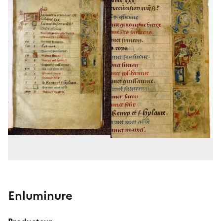
Enluminure