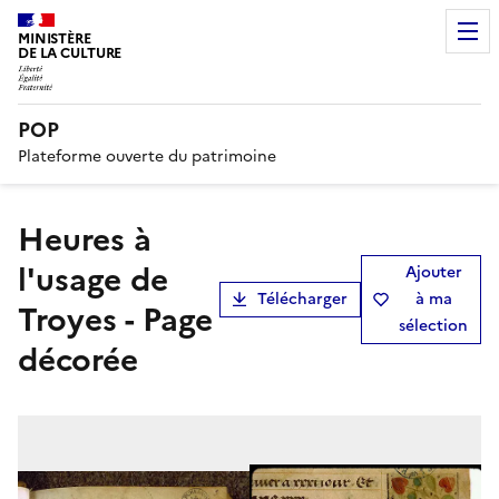
MINISTÈRE
DE LA CULTURE
POP
Plateforme ouverte du patrimoine
Heures à
l'usage de
Ajouter
Télécharger
à ma
Troyes - Page
sélection
décorée