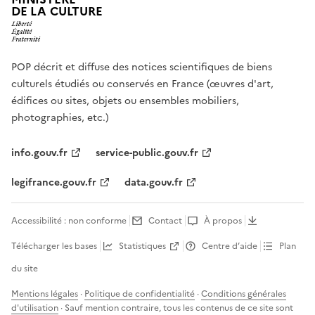
DE LA CULTURE
POP décrit et diffuse des notices scientifiques de biens
culturels étudiés ou conservés en France (œuvres d'art,
édifices ou sites, objets ou ensembles mobiliers,
photographies, etc.)
info.gouv.fr
service-public.gouv.fr
legifrance.gouv.fr
data.gouv.fr
Accessibilité : non conforme
Contact
À propos
Télécharger les bases
Statistiques
Centre d’aide
Plan
du site
Mentions légales
·
Politique de confidentialité
·
Conditions générales
d'utilisation
· Sauf mention contraire, tous les contenus de ce site sont