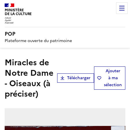
MINISTÈRE
DE LA CULTURE
POP
Plateforme ouverte du patrimoine
Miracles de
Notre Dame
Ajouter
Télécharger
à ma
- Oiseaux (à
sélection
préciser)