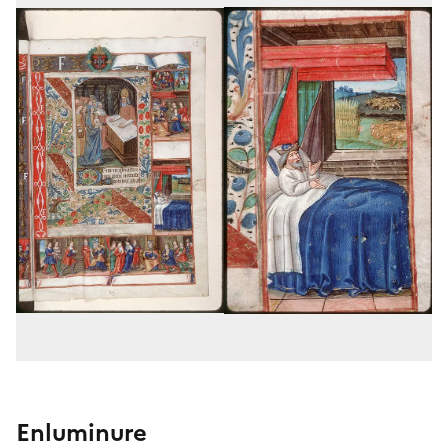
Enluminure