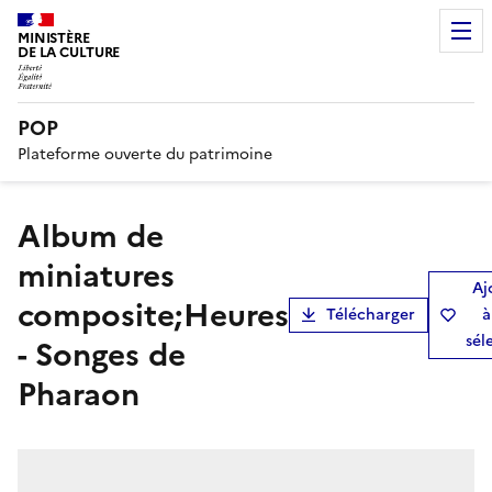
MINISTÈRE
DE LA CULTURE
POP
Plateforme ouverte du patrimoine
Album de
miniatures
Aj
composite;Heures
Télécharger
à
sél
- Songes de
Pharaon