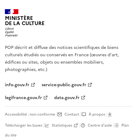
MINISTÈRE
DE LA CULTURE
POP décrit et diffuse des notices scientifiques de biens
culturels étudiés ou conservés en France (œuvres d'art,
édifices ou sites, objets ou ensembles mobiliers,
photographies, etc.)
info.gouv.fr
service-public.gouv.fr
legifrance.gouv.fr
data.gouv.fr
Accessibilité : non conforme
Contact
À propos
Télécharger les bases
Statistiques
Centre d’aide
Plan
du site