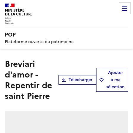
MINISTÈRE
DE LA CULTURE
POP
Plateforme ouverte du patrimoine
Breviari
d'amor -
Ajouter
Télécharger
à ma
Repentir de
sélection
saint Pierre