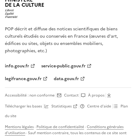
DE LA CULTURE
POP décrit et diffuse des notices scientifiques de biens
culturels étudiés ou conservés en France (œuvres d'art,
édifices ou sites, objets ou ensembles mobiliers,
photographies, etc.)
info.gouv.fr
service-public.gouv.fr
legifrance.gouv.fr
data.gouv.fr
Accessibilité : non conforme
Contact
À propos
Télécharger les bases
Statistiques
Centre d’aide
Plan
du site
Mentions légales
·
Politique de confidentialité
·
Conditions générales
d'utilisation
· Sauf mention contraire, tous les contenus de ce site sont