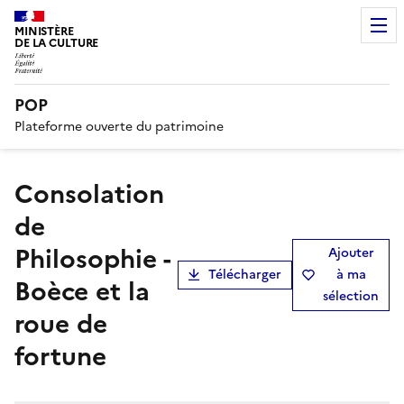
MINISTÈRE
DE LA CULTURE
POP
Plateforme ouverte du patrimoine
Consolation
de
Philosophie -
Ajouter
Télécharger
à ma
Boèce et la
sélection
roue de
fortune