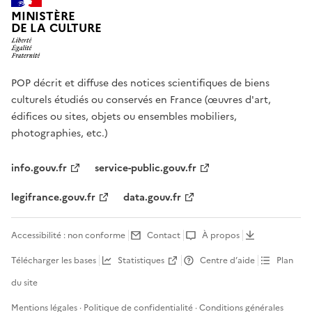
MINISTÈRE
DE LA CULTURE
POP décrit et diffuse des notices scientifiques de biens
culturels étudiés ou conservés en France (œuvres d'art,
édifices ou sites, objets ou ensembles mobiliers,
photographies, etc.)
info.gouv.fr
service-public.gouv.fr
legifrance.gouv.fr
data.gouv.fr
Accessibilité : non conforme
Contact
À propos
Télécharger les bases
Statistiques
Centre d’aide
Plan
du site
Mentions légales
·
Politique de confidentialité
·
Conditions générales