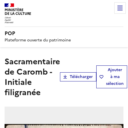
MINISTÈRE
DE LA CULTURE
POP
Plateforme ouverte du patrimoine
Sacramentaire
de Caromb -
Ajouter
Télécharger
à ma
Initiale
sélection
filigranée