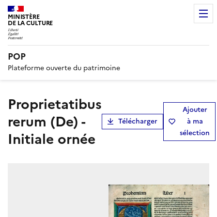
MINISTÈRE
DE LA CULTURE
POP
Plateforme ouverte du patrimoine
Proprietatibus
Ajouter
rerum (De) -
Télécharger
à ma
sélection
Initiale ornée