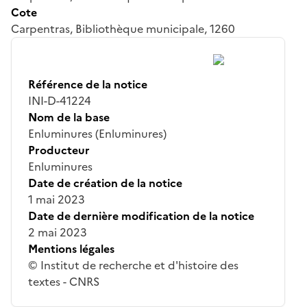
Cote
Carpentras, Bibliothèque municipale, 1260
Référence de la notice
INI-D-41224
Nom de la base
Enluminures (Enluminures)
Producteur
Enluminures
Date de création de la notice
1 mai 2023
Date de dernière modification de la notice
2 mai 2023
Mentions légales
© Institut de recherche et d'histoire des
textes - CNRS