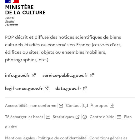
MINISTÈRE
DE LA CULTURE
POP décrit et diffuse des notices scientifiques de biens
culturels étudiés ou conservés en France (œuvres d'art,
édifices ou sites, objets ou ensembles mobiliers,
photographies, etc.)
info.gouv.fr
service-public.gouv.fr
legifrance.gouv.fr
data.gouv.fr
Accessibilité : non conforme
Contact
À propos
Télécharger les bases
Statistiques
Centre d’aide
Plan
du site
Mentions légales
·
Politique de confidentialité
·
Conditions générales