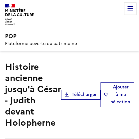
MINISTÈRE
DE LA CULTURE
POP
Plateforme ouverte du patrimoine
Histoire
ancienne
jusqu'à César
Ajouter
Télécharger
à ma
- Judith
sélection
devant
Holopherne