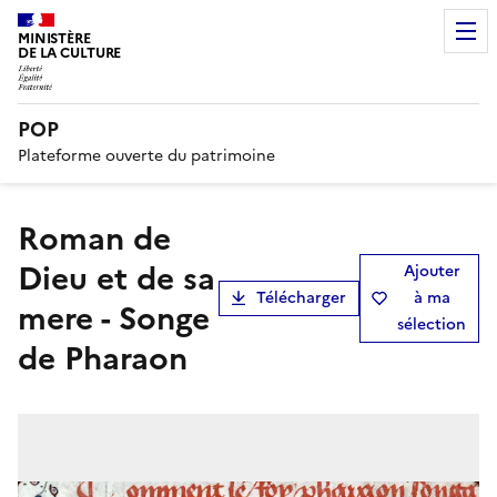
MINISTÈRE
DE LA CULTURE
POP
Plateforme ouverte du patrimoine
Roman de
Dieu et de sa
Ajouter
Télécharger
à ma
mere - Songe
sélection
de Pharaon