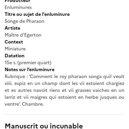
Producteur
Enluminures
Titre ou sujet de l'enluminure
Songe de Pharaon
Artiste
Maître d'Egerton
Context
Miniature
Datation
15e s. (premier quart)
Notes sur l’enluminure
Rubrique : 'Comment le roy pharaon songa quil veoit
xiiii. espiz en un champ dont les vii estoient chargiez
et es autres navoit riens et vii grasses vaiches en un
larriz et vii maigres qui estoient en herbe jusques ou
ventre'. Chambre.
Manuscrit ou incunable