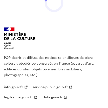
MINISTÈRE
DE LA CULTURE
POP décrit et diffuse des notices scientifiques de biens
culturels étudiés ou conservés en France (œuvres d'art,
édifices ou sites, objets ou ensembles mobiliers,
photographies, etc.)
info.gouv.fr
service-public.gouv.fr
legifrance.gouv.fr
data.gouv.fr