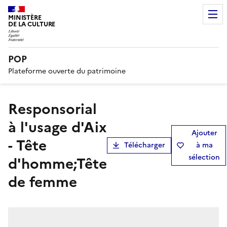
MINISTÈRE
DE LA CULTURE
POP
Plateforme ouverte du patrimoine
Responsorial
à l'usage d'Aix
Ajouter
- Tête
Télécharger
à ma
sélection
d'homme;Tête
de femme