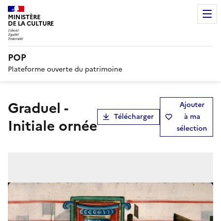
MINISTÈRE
DE LA CULTURE
POP
Plateforme ouverte du patrimoine
Graduel -
Ajouter
Télécharger
à ma
Initiale ornée
sélection