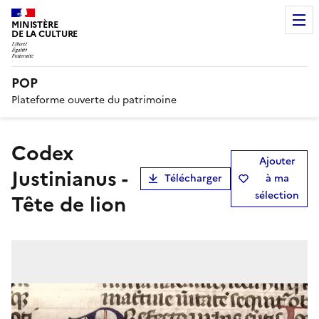
MINISTÈRE
DE LA CULTURE
POP
Plateforme ouverte du patrimoine
Codex
Ajouter
Justinianus -
Télécharger
à ma
sélection
Tête de lion