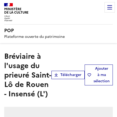
MINISTÈRE
DE LA CULTURE
POP
Plateforme ouverte du patrimoine
Bréviaire à
l'usage du
Ajouter
prieuré Saint-
Télécharger
à ma
sélection
Lô de Rouen
- Insensé (L')