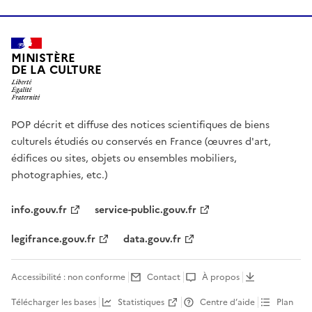
MINISTÈRE
DE LA CULTURE
POP décrit et diffuse des notices scientifiques de biens
culturels étudiés ou conservés en France (œuvres d'art,
édifices ou sites, objets ou ensembles mobiliers,
photographies, etc.)
info.gouv.fr
service-public.gouv.fr
legifrance.gouv.fr
data.gouv.fr
Accessibilité : non conforme
Contact
À propos
Télécharger les bases
Statistiques
Centre d’aide
Plan