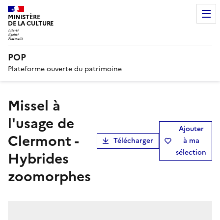
MINISTÈRE
DE LA CULTURE
POP
Plateforme ouverte du patrimoine
Missel à
l'usage de
Ajouter
Clermont -
Télécharger
à ma
sélection
Hybrides
zoomorphes