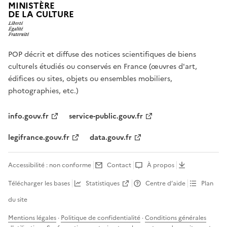
MINISTÈRE
DE LA CULTURE
POP décrit et diffuse des notices scientifiques de biens
culturels étudiés ou conservés en France (œuvres d'art,
édifices ou sites, objets ou ensembles mobiliers,
photographies, etc.)
info.gouv.fr
service-public.gouv.fr
legifrance.gouv.fr
data.gouv.fr
Accessibilité : non conforme
Contact
À propos
Télécharger les bases
Statistiques
Centre d’aide
Plan
du site
Mentions légales
·
Politique de confidentialité
·
Conditions générales