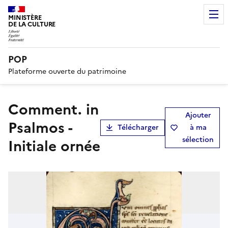
MINISTÈRE
DE LA CULTURE
POP
Plateforme ouverte du patrimoine
Comment. in
Ajouter
Psalmos -
Télécharger
à ma
sélection
Initiale ornée